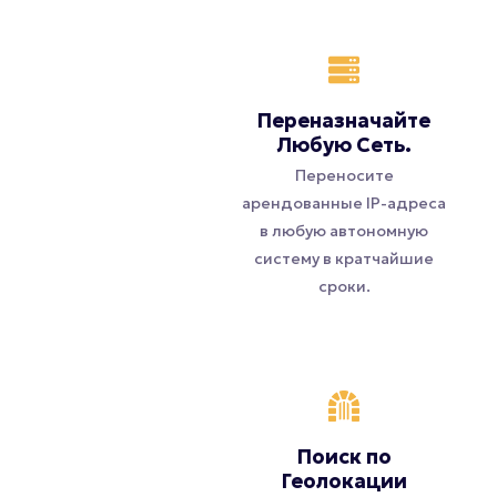
Переназначайте
Любую Сеть.
Переносите
арендованные IP-адреса
в любую автономную
систему в кратчайшие
сроки.
Поиск по
Геолокации