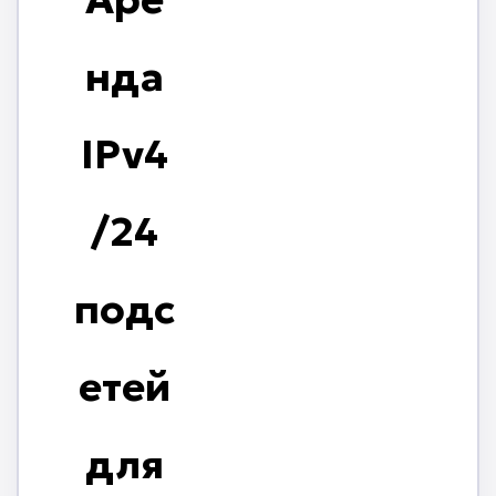
нда
IPv4
/24
подс
етей
для