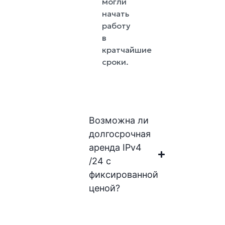
могли
начать
работу
в
кратчайшие
сроки.
Возможна ли
долгосрочная
аренда IPv4
/24 с
фиксированной
ценой?