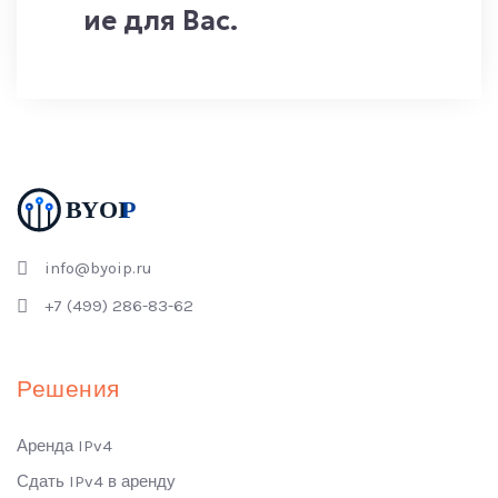
ие для Вас.
info@byoip.ru
+7 (499) 286-83-62
Решения
Аренда IPv4
Сдать IPv4 в аренду