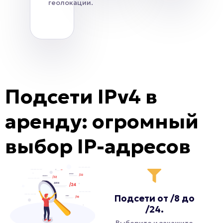
геолокации.
Подсети IPv4 в
аренду: огромный
выбор IP-адресов
Подсети от /8 до
/24.