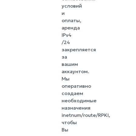
условий
и
оплаты,
аренда
IPv4
/24
закрепляется
за
вашим
аккаунтом.
Мы
оперативно
создаем
необходимые
назначения
inetnum/route/RPKI,
чтобы
Вы