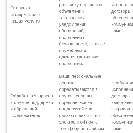
рассылку сервисных
исполнени
Отправка
объявлений,
договора 
информации о
технических
обеспечен
наших услугах
уведомлений,
коммуника
обновлений,
вами.
сообщений о
безопасности, а также
служебных и
административных
сообщений.
Ваши персональные
данные
Необходи
обрабатываются в
исполнени
Обработка запросов
случае, если вы
договора 
в службе поддержки
обращаетесь за
выполнен
и обращений
поддержкой или
запросов 
пользователей
связью с нами — по
обеспечен
электронной почте,
коммуника
телефону или любым
вами.