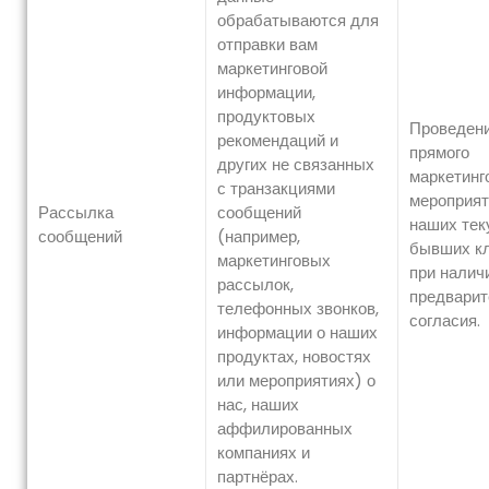
обрабатываются для
отправки вам
маркетинговой
информации,
продуктовых
Проведен
рекомендаций и
прямого
других не связанных
маркетинг
с транзакциями
мероприят
Рассылка
сообщений
наших тек
сообщений
(например,
бывших к
маркетинговых
при налич
рассылок,
предварит
телефонных звонков,
согласия.
информации о наших
продуктах, новостях
или мероприятиях) о
нас, наших
аффилированных
компаниях и
партнёрах.