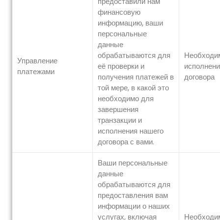
предоставили нам
финансовую
информацию, ваши
персональные
данные
обрабатываются для
Необходи
Управление
её проверки и
исполнени
платежами
получения платежей в
договора
той мере, в какой это
необходимо для
завершения
транзакции и
исполнения нашего
договора с вами.
Ваши персональные
данные
обрабатываются для
предоставления вам
информации о наших
услугах, включая
Необходи