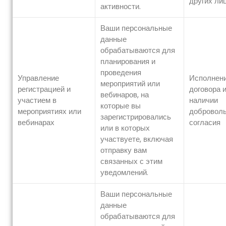
других лиц
активности.
Ваши персональные
данные
обрабатываются для
планирования и
проведения
Управление
Исполнен
мероприятий или
регистрацией и
договора 
вебинаров, на
участием в
наличии
которые вы
мероприятиях или
доброволь
зарегистрировались
вебинарах
согласия
или в которых
участвуете, включая
отправку вам
связанных с этим
уведомлений.
Ваши персональные
данные
обрабатываются для