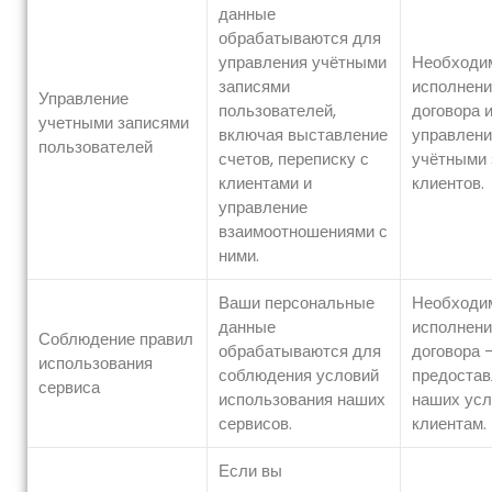
данные
обрабатываются для
управления учётными
Необходи
записями
исполнени
Управление
пользователей,
договора 
учетными записями
включая выставление
управлени
пользователей
счетов, переписку с
учётными 
клиентами и
клиентов.
управление
взаимоотношениями с
ними.
Ваши персональные
Необходи
данные
исполнени
Соблюдение правил
обрабатываются для
договора 
использования
соблюдения условий
предостав
сервиса
использования наших
наших усл
сервисов.
клиентам.
Если вы