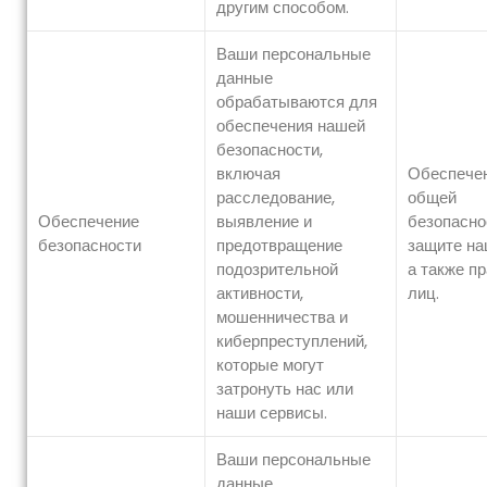
другим способом.
Ваши персональные
данные
обрабатываются для
обеспечения нашей
безопасности,
включая
Обеспече
расследование,
общей
Обеспечение
выявление и
безопасно
безопасности
предотвращение
защите на
подозрительной
а также пр
активности,
лиц.
мошенничества и
киберпреступлений,
которые могут
затронуть нас или
наши сервисы.
Ваши персональные
данные