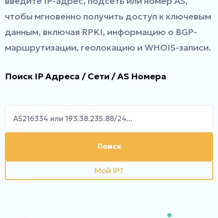
введите IP-адрес, подсеть или номер AS,
чтобы мгновенно получить доступ к ключевым
данным, включая RPKI, информацию о BGP-
маршрутизации, геолокацию и WHOIS-записи.
Поиск IP Адреса / Сети / AS Номера
Поиск
Мой IP?