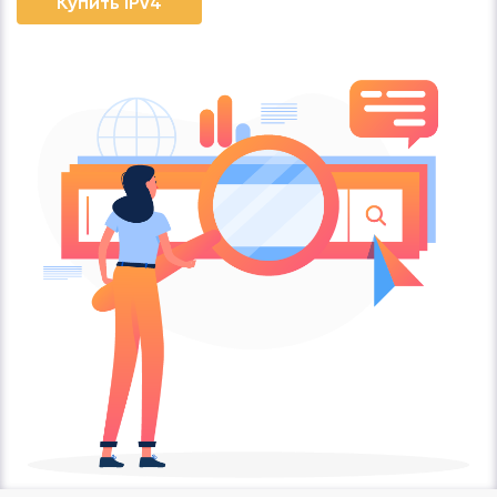
Купить IPv4