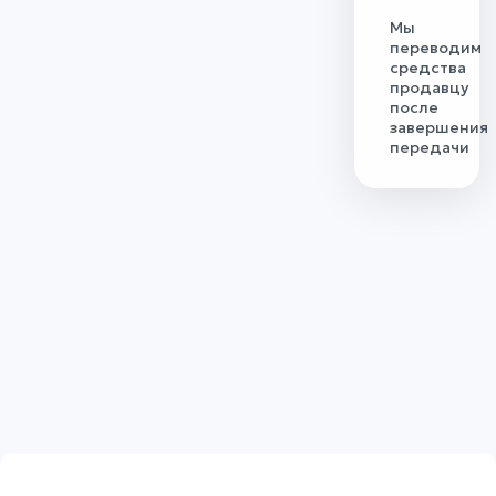
Мы
переводим
средства
продавцу
после
завершения
передачи