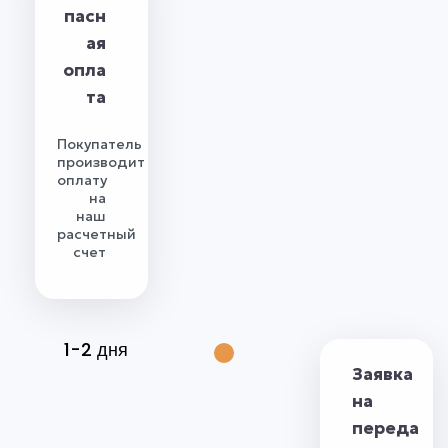
пасн
ая
опла
та
Покупатель
производит
оплату
на
наш
расчетный
счет
1-2 дня
Заявка
на
переда