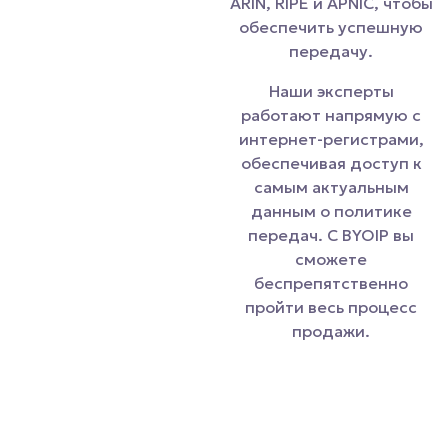
ARIN, RIPE и APNIC, чтобы
обеспечить успешную
передачу.
Наши эксперты
работают напрямую с
интернет-регистрами,
обеспечивая доступ к
самым актуальным
данным о политике
передач. С BYOIP вы
сможете
беспрепятственно
пройти весь процесс
продажи.