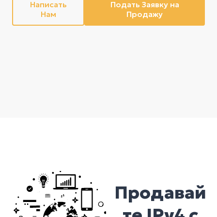
Написать
Подать Заявку на
Нам
Продажу
Продавай
те IPv4 с