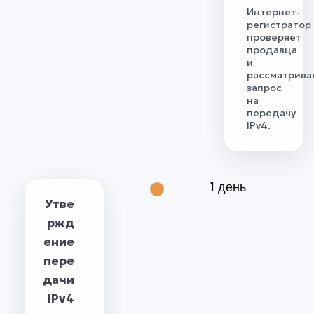
Интернет-
регистратор
проверяет
продавца
и
рассматрива
запрос
на
передачу
IPv4.
1 день
Утве
ржд
ение
пере
дачи
IPv4