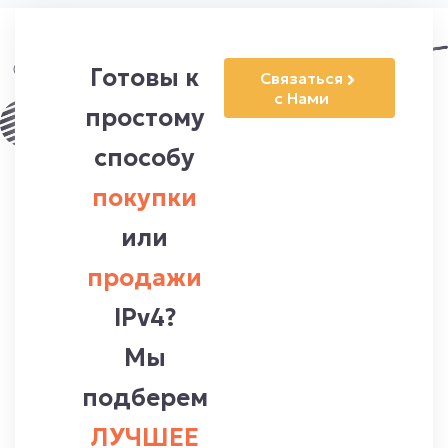
Готовы к
Cвязаться
с Нами
простому
способу
покупки
или
продажи
IPv4?
Мы
подберем
ЛУЧШЕЕ